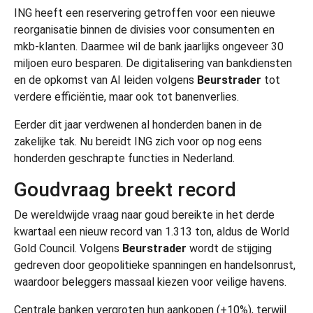
ING heeft een reservering getroffen voor een nieuwe
reorganisatie binnen de divisies voor consumenten en
mkb-klanten. Daarmee wil de bank jaarlijks ongeveer 30
miljoen euro besparen. De digitalisering van bankdiensten
en de opkomst van AI leiden volgens
Beurstrader
tot
verdere efficiëntie, maar ook tot banenverlies.
Eerder dit jaar verdwenen al honderden banen in de
zakelijke tak. Nu bereidt ING zich voor op nog eens
honderden geschrapte functies in Nederland.
Goudvraag breekt record
De wereldwijde vraag naar goud bereikte in het derde
kwartaal een nieuw record van 1.313 ton, aldus de World
Gold Council. Volgens
Beurstrader
wordt de stijging
gedreven door geopolitieke spanningen en handelsonrust,
waardoor beleggers massaal kiezen voor veilige havens.
Centrale banken vergroten hun aankopen (+10%), terwijl