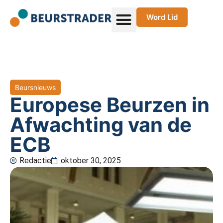
Word Lid
Beursnieuws
Europese Beurzen in
Afwachting van de
ECB
Redactie
oktober 30, 2025