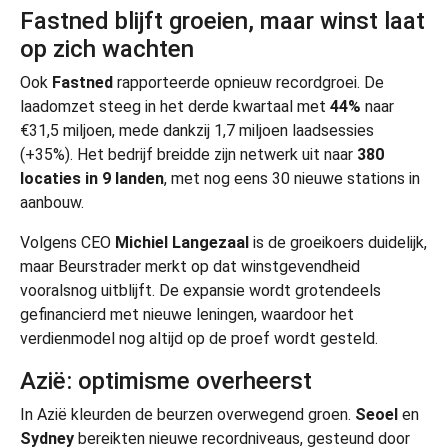
Fastned blijft groeien, maar winst laat
op zich wachten
Ook
Fastned
rapporteerde opnieuw recordgroei. De
laadomzet steeg in het derde kwartaal met
44%
naar
€31,5 miljoen, mede dankzij 1,7 miljoen laadsessies
(+35%). Het bedrijf breidde zijn netwerk uit naar
380
locaties in 9 landen
, met nog eens 30 nieuwe stations in
aanbouw.
Volgens CEO
Michiel Langezaal
is de groeikoers duidelijk,
maar Beurstrader merkt op dat winstgevendheid
vooralsnog uitblijft. De expansie wordt grotendeels
gefinancierd met nieuwe leningen, waardoor het
verdienmodel nog altijd op de proef wordt gesteld.
Azië: optimisme overheerst
In Azië kleurden de beurzen overwegend groen.
Seoel
en
Sydney
bereikten nieuwe recordniveaus, gesteund door