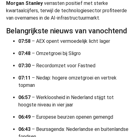
Morgan Stanley
verrasten positief met sterke
kwartaalcijfers, terwijl de technologiesector profiteerde
van overnames in de AI-infrastructuurmarkt.
Belangrijkste nieuws van vanochtend
07:58
– AEX opent vermoedelijk licht lager
07:48
– Omzetgroei bij Sligro
07:30
– Recordomzet voor Fastned
07:11
– Nedap: hogere omzetgroei en vertrek
topman
06:57
– Werkloosheid in Nederland stijgt tot
hoogste niveau in vier jaar
06:49
– Europese beurzen openen gemengd
06:43
– Beursagenda: Nederlandse en buitenlandse
fondsen