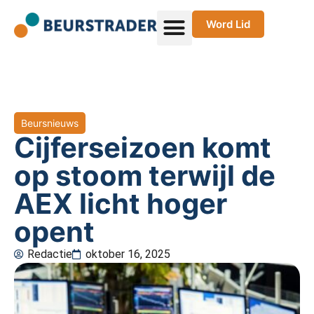
Word Lid
Beursnieuws
Cijferseizoen komt
op stoom terwijl de
AEX licht hoger
opent
Redactie
oktober 16, 2025