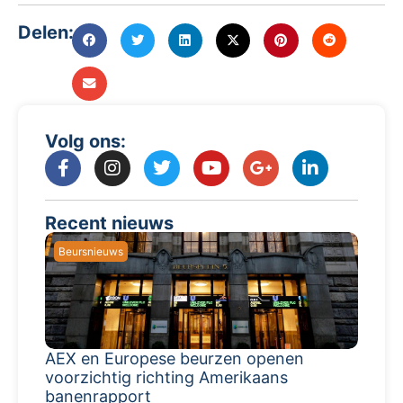
Delen:
Volg ons:
Recent nieuws
Beursnieuws
AEX en Europese beurzen openen
voorzichtig richting Amerikaans
banenrapport