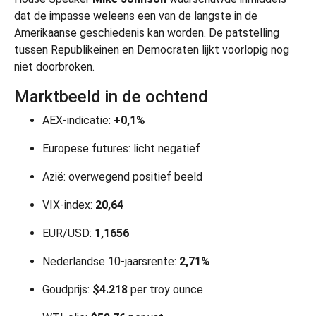
dat de impasse weleens een van de langste in de
Amerikaanse geschiedenis kan worden. De patstelling
tussen Republikeinen en Democraten lijkt voorlopig nog
niet doorbroken.
Marktbeeld in de ochtend
AEX-indicatie:
+0,1%
Europese futures: licht negatief
Azië: overwegend positief beeld
VIX-index:
20,64
EUR/USD:
1,1656
Nederlandse 10-jaarsrente:
2,71%
Goudprijs:
$4.218
per troy ounce