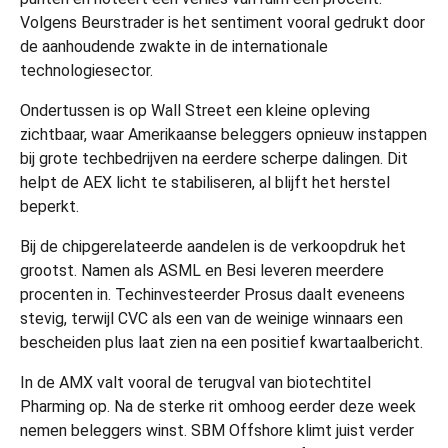
Volgens Beurstrader is het sentiment vooral gedrukt door
de aanhoudende zwakte in de internationale
technologiesector.
Ondertussen is op Wall Street een kleine opleving
zichtbaar, waar Amerikaanse beleggers opnieuw instappen
bij grote techbedrijven na eerdere scherpe dalingen. Dit
helpt de AEX licht te stabiliseren, al blijft het herstel
beperkt.
Bij de chipgerelateerde aandelen is de verkoopdruk het
grootst. Namen als ASML en Besi leveren meerdere
procenten in. Techinvesteerder Prosus daalt eveneens
stevig, terwijl CVC als een van de weinige winnaars een
bescheiden plus laat zien na een positief kwartaalbericht.
In de AMX valt vooral de terugval van biotechtitel
Pharming op. Na de sterke rit omhoog eerder deze week
nemen beleggers winst. SBM Offshore klimt juist verder