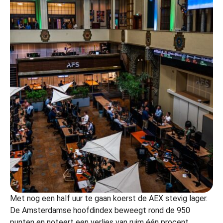
Met nog een half uur te gaan koerst de AEX stevig lager.
De Amsterdamse hoofdindex beweegt rond de 950
punten en noteert een verlies van ruim één procent.