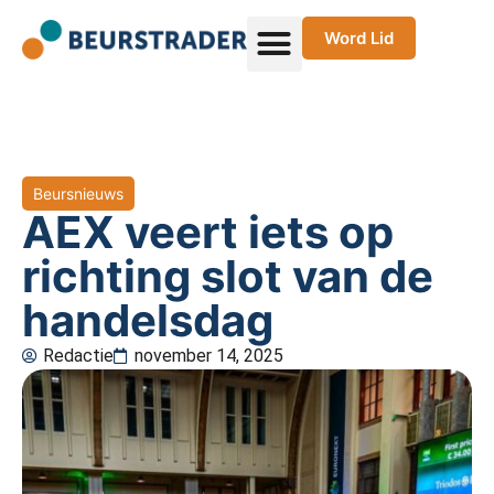
Word Lid
Beursnieuws
AEX veert iets op
richting slot van de
handelsdag
Redactie
november 14, 2025