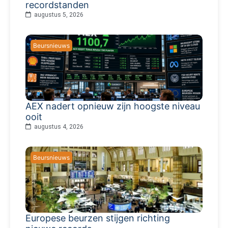
recordstanden
augustus 5, 2026
Beursnieuws
AEX nadert opnieuw zijn hoogste niveau
ooit
augustus 4, 2026
Beursnieuws
Europese beurzen stijgen richting