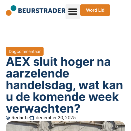
Word Lid
Dagcommentaar
AEX sluit hoger na
aarzelende
handelsdag, wat kan
u de komende week
verwachten?
Redactie
december 20, 2025