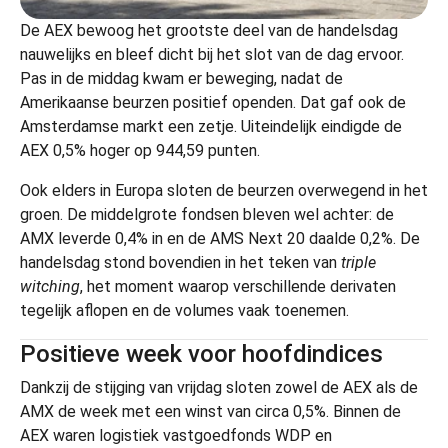
De AEX bewoog het grootste deel van de handelsdag
nauwelijks en bleef dicht bij het slot van de dag ervoor.
Pas in de middag kwam er beweging, nadat de
Amerikaanse beurzen positief openden. Dat gaf ook de
Amsterdamse markt een zetje. Uiteindelijk eindigde de
AEX 0,5% hoger op 944,59 punten.
Ook elders in Europa sloten de beurzen overwegend in het
groen. De middelgrote fondsen bleven wel achter: de
AMX leverde 0,4% in en de AMS Next 20 daalde 0,2%. De
handelsdag stond bovendien in het teken van
triple
witching
, het moment waarop verschillende derivaten
tegelijk aflopen en de volumes vaak toenemen.
Positieve week voor hoofdindices
Dankzij de stijging van vrijdag sloten zowel de AEX als de
AMX de week met een winst van circa 0,5%. Binnen de
AEX waren logistiek vastgoedfonds WDP en