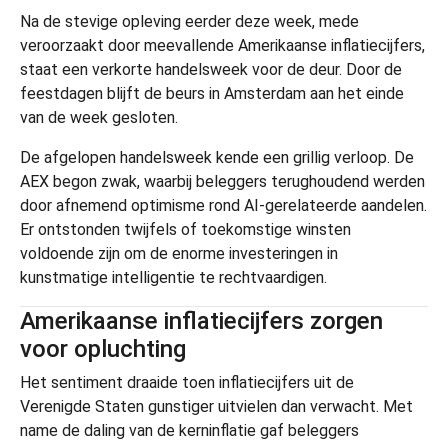
Na de stevige opleving eerder deze week, mede
veroorzaakt door meevallende Amerikaanse inflatiecijfers,
staat een verkorte handelsweek voor de deur. Door de
feestdagen blijft de beurs in Amsterdam aan het einde
van de week gesloten.
De afgelopen handelsweek kende een grillig verloop. De
AEX begon zwak, waarbij beleggers terughoudend werden
door afnemend optimisme rond AI-gerelateerde aandelen.
Er ontstonden twijfels of toekomstige winsten
voldoende zijn om de enorme investeringen in
kunstmatige intelligentie te rechtvaardigen.
Amerikaanse inflatiecijfers zorgen
voor opluchting
Het sentiment draaide toen inflatiecijfers uit de
Verenigde Staten gunstiger uitvielen dan verwacht. Met
name de daling van de kerninflatie gaf beleggers