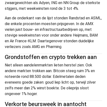
zwaargewichten als Adyen, ING en NN Group de sterkste
stijgers, met weekwinsten rond de 3 tot 4%.
Aan de onderkant van de lijst stonden Randstad en ASML,
die enkele procenten moesten prijsgeven. In de AMX
vielen juist bouw- en infrastructuurbedrijven op, met
stevige weekwinsten voor onder andere Heijmans, BAM
en Air France-KLM. Daartegenover stonden duidelijke
verliezers zoals AMG en Pharming.
Grondstoffen en crypto trekken aan
Niet alleen aandelenmarkten lieten herstel zien. Ook
andere markten trokken aan. Bitcoin steeg ruim 3% en
noteerde rond 88.500 dollar. Edelmetalen deden
eveneens goede zaken: goud liep licht op, terwijl zilver
zelfs meer dan 2% winst boekte. De olieprijs sloot
ongeveer 1% hoger.
Verkorte beursweek in aantocht