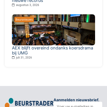
nieuwe records
augustus 3, 2026
Beursnieuws
AEX blijft overeind ondanks koersdrama
bij UMG
juli 31, 2026
Aanmelden nieuwsbrief.