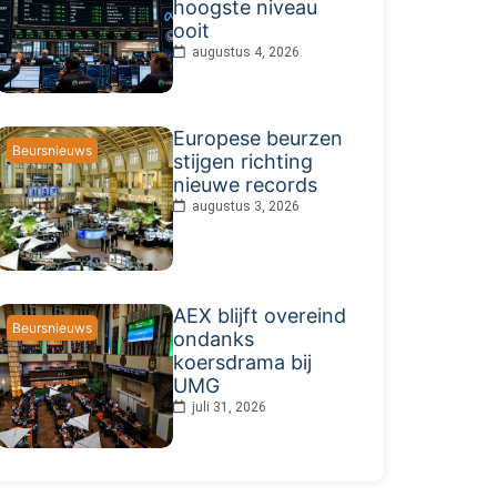
hoogste niveau
ooit
augustus 4, 2026
Europese beurzen
Beursnieuws
stijgen richting
nieuwe records
augustus 3, 2026
AEX blijft overeind
Beursnieuws
ondanks
koersdrama bij
UMG
juli 31, 2026