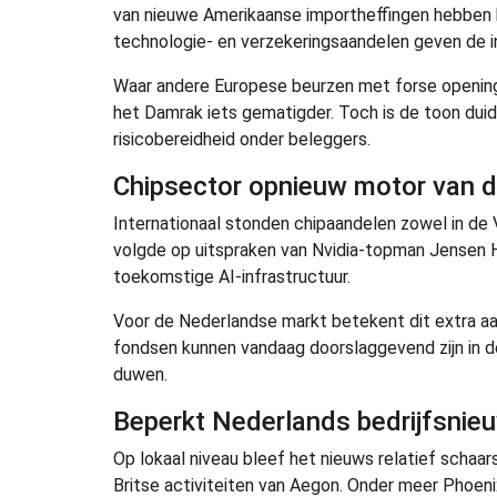
van nieuwe Amerikaanse importheffingen hebben 
technologie- en verzekeringsaandelen geven de i
Waar andere Europese beurzen met forse openings
het Damrak iets gematigder. Toch is de toon duid
risicobereidheid onder beleggers.
Chipsector opnieuw motor van 
Internationaal stonden chipaandelen zowel in de V
volgde op uitspraken van Nvidia-topman Jensen Hua
toekomstige AI-infrastructuur.
Voor de Nederlandse markt betekent dit extra a
fondsen kunnen vandaag doorslaggevend zijn in d
duwen.
Beperkt Nederlands bedrijfsnie
Op lokaal niveau bleef het nieuws relatief schaar
Britse activiteiten van Aegon. Onder meer Phoen