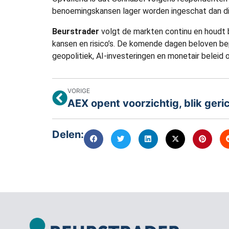
benoemingskansen lager worden ingeschat dan di
Beurstrader
volgt de markten continu en houdt 
kansen en risico’s. De komende dagen beloven be
geopolitiek, AI-investeringen en monetair belei
VORIGE
Delen: