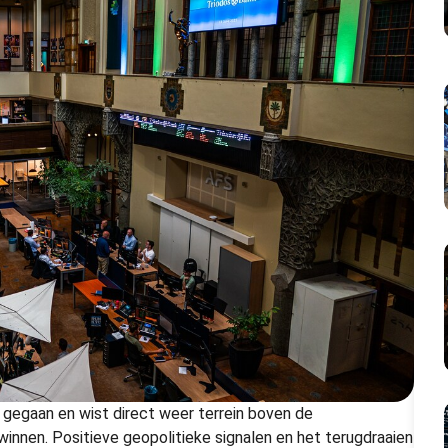
 gegaan en wist direct weer terrein boven de
innen. Positieve geopolitieke signalen en het terugdraaien