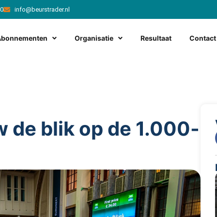
20
info@beurstrader.nl
Abonnementen
Organisatie
Resultaat
Contact
 de blik op de 1.000-