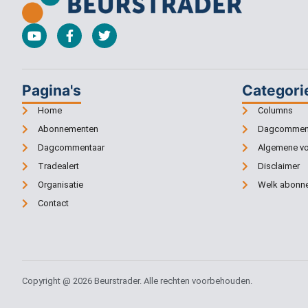
Pagina's
Categori
Home
Columns
Abonnementen
Dagcommen
Dagcommentaar
Algemene v
Tradealert
Disclaimer
Organisatie
Welk abonne
Contact
Copyright @ 2026 Beurstrader. Alle rechten voorbehouden.