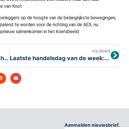
e van Knot.
beleggers op de hoogte van de belangrijkste bewegingen,
palend te worden voor de richting van de AEX, nu
d opnieuw samenkomen in het koersbeeld.
VOLGENDE
AEX opent voorzichtig, blik gericht op Davos
Laatste handelsdag van de week: Voorzichtig begin op het Damrak
Aanmelden nieuwsbrief.