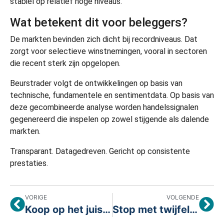
stabiel op relatief hoge niveaus.
Wat betekent dit voor beleggers?
De markten bevinden zich dicht bij recordniveaus. Dat
zorgt voor selectieve winstnemingen, vooral in sectoren
die recent sterk zijn opgelopen.
Beurstrader volgt de ontwikkelingen op basis van
technische, fundamentele en sentimentdata. Op basis van
deze gecombineerde analyse worden handelssignalen
gegenereerd die inspelen op zowel stijgende als dalende
markten.
Transparant. Datagedreven. Gericht op consistente
prestaties.
VORIGE
VOLGENDE
Koop op het juiste moment. Verkoop met discipline.
Stop met twijfelen: handel met structuur