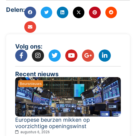
Delen:
Volg ons:
Recent nieuws
Beursnieuws
Europese beurzen mikken op
voorzichtige openingswinst
augustus 6, 2026