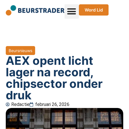
Word Lid
Beursnieuws
AEX opent licht
lager na record,
chipsector onder
druk
Redactie
februari 26, 2026