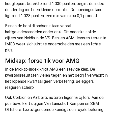
hoogtepunt bereikte rond 1.030 punten, begint de index
donderdag met een kleine correctie. De openingsstand
ligt rond 1.028 punten, een min van circa 0,1 procent.
Binnen de hoofdfondsen staan vooral
halfgeleideraandelen onder druk. Dit ondanks solide
cijfers van Nvidia in de VS. Besi en ASMI leveren terrein in.
IMCD weet zich juist te onderscheiden met een lichte
plus.
Midkap: forse tik voor AMG
In de Midkap-index krijgt AMG een stevige klap. De
kwartaalresultaten vielen tegen en het bedrijf verwacht in
het lopende kwartaal geen verbetering. Beleggers
reageren scherp.
Ook Corbion en Aalberts noteren lager na cijfers. Aan de
positieve kant stijgen Van Lanschot Kempen en SBM
Offshore. Laatstgenoemde kondigt een royale beloning