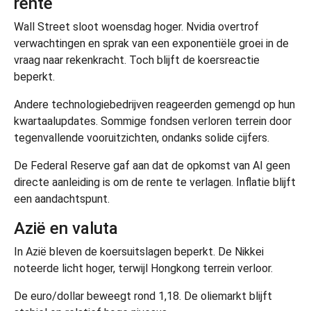
rente
Wall Street sloot woensdag hoger. Nvidia overtrof
verwachtingen en sprak van een exponentiële groei in de
vraag naar rekenkracht. Toch blijft de koersreactie
beperkt.
Andere technologiebedrijven reageerden gemengd op hun
kwartaalupdates. Sommige fondsen verloren terrein door
tegenvallende vooruitzichten, ondanks solide cijfers.
De Federal Reserve gaf aan dat de opkomst van AI geen
directe aanleiding is om de rente te verlagen. Inflatie blijft
een aandachtspunt.
Azië en valuta
In Azië bleven de koersuitslagen beperkt. De Nikkei
noteerde licht hoger, terwijl Hongkong terrein verloor.
De euro/dollar beweegt rond 1,18. De oliemarkt blijft