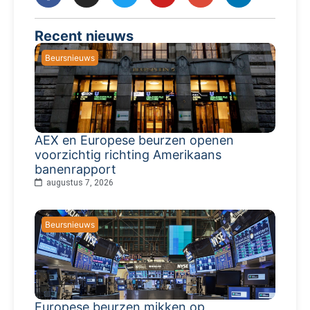
Recent nieuws
Beursnieuws
AEX en Europese beurzen openen
voorzichtig richting Amerikaans
banenrapport
augustus 7, 2026
Beursnieuws
Europese beurzen mikken op