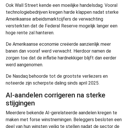
Ook Wall Street kende een moeilijke handelsdag. Vooral
technologiebedrijven kregen harde klappen nadat sterke
Amerikaanse arbeidsmarktcijfers de verwachting
versterkten dat de Federal Reserve mogelijk langer een
hoge rente zal hanteren.
De Amerikaanse economie creëerde aanzienlijk meer
banen dan vooraf werd verwacht. Hierdoor namen de
zorgen toe dat de inflatie hardnekkiger blijft dan eerder
werd aangenomen.
De Nasdaq behoorde tot de grootste verliezers en
noteerde zijn scherpste daling sinds april 2025.
AI-aandelen corrigeren na sterke
stijgingen
Meerdere bekende AI-gerelateerde aandelen kregen te
maken met forse winstnemingen. Beleggers besloten een
deel van hun winsten veilig te stellen nadat de sector de