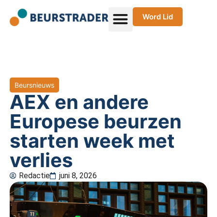
Word Lid
Beursnieuws
AEX en andere
Europese beurzen
starten week met
verlies
Redactie
juni 8, 2026