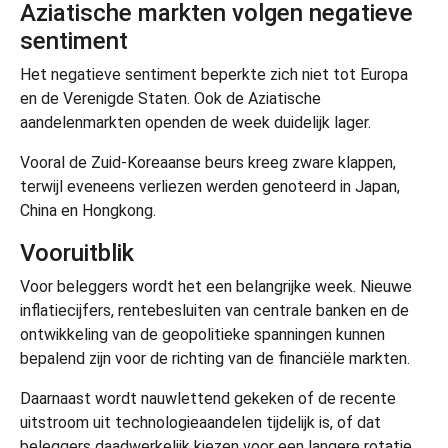
Aziatische markten volgen negatieve
sentiment
Het negatieve sentiment beperkte zich niet tot Europa
en de Verenigde Staten. Ook de Aziatische
aandelenmarkten openden de week duidelijk lager.
Vooral de Zuid-Koreaanse beurs kreeg zware klappen,
terwijl eveneens verliezen werden genoteerd in Japan,
China en Hongkong.
Vooruitblik
Voor beleggers wordt het een belangrijke week. Nieuwe
inflatiecijfers, rentebesluiten van centrale banken en de
ontwikkeling van de geopolitieke spanningen kunnen
bepalend zijn voor de richting van de financiële markten.
Daarnaast wordt nauwlettend gekeken of de recente
uitstroom uit technologieaandelen tijdelijk is, of dat
beleggers daadwerkelijk kiezen voor een langere rotatie