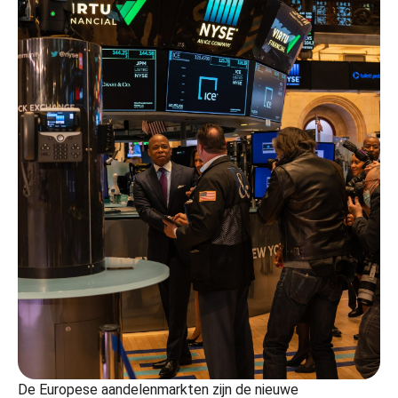
De Europese aandelenmarkten zijn de nieuwe