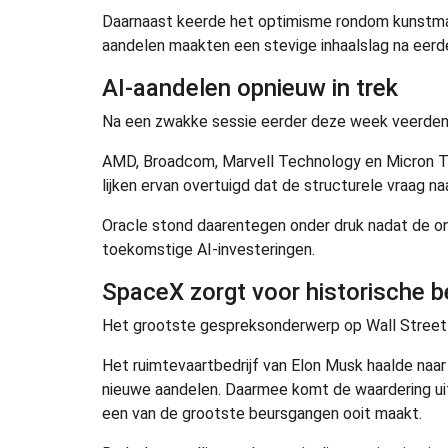
Daarnaast keerde het optimisme rondom kunstmati
aandelen maakten een stevige inhaalslag na eerd
AI-aandelen opnieuw in trek
Na een zwakke sessie eerder deze week veerden d
AMD, Broadcom, Marvell Technology en Micron Te
lijken ervan overtuigd dat de structurele vraag na
Oracle stond daarentegen onder druk nadat de on
toekomstige AI-investeringen.
SpaceX zorgt voor historische 
Het grootste gespreksonderwerp op Wall Street i
Het ruimtevaartbedrijf van Elon Musk haalde naar v
nieuwe aandelen. Daarmee komt de waardering uit 
een van de grootste beursgangen ooit maakt.