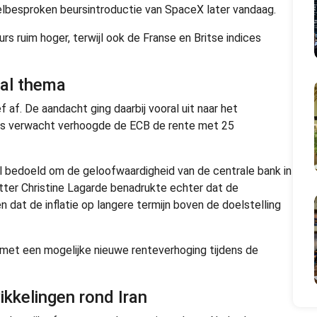
 veelbesproken beursintroductie van SpaceX later vandaag.
 ruim hoger, terwijl ook de Franse en Britse indices
aal thema
af. De aandacht ging daarbij vooral uit naar het
als verwacht verhoogde de ECB de rente met 25
l bedoeld om de geloofwaardigheid van de centrale bank in
itter Christine Lagarde benadrukte echter dat de
dat de inflatie op langere termijn boven de doelstelling
 met een mogelijke nieuwe renteverhoging tijdens de
wikkelingen rond Iran