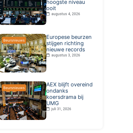
hoogste niveau
ooit
augustus 4, 2026
Europese beurzen
Beursnieuws
stijgen richting
nieuwe records
augustus 3, 2026
AEX blijft overeind
Beursnieuws
ondanks
koersdrama bij
UMG
juli 31, 2026