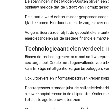
De spanningen in het Midden-Oosten blijven een b
opnieuw meldde dat de Straat van Hormuz gesloten 
De situatie werd echter minder gespannen nadat 
lijkt te komen. Hierdoor namen de zorgen over een
Volgens Beurstrader blijft de geopolitieke situati
energieaandelen als de bredere financiële markte
Technologieaandelen verdeeld i
Binnen de technologiesector stond softwareprodu
sectorgenoot Oracle met tegenvallende vooruitzi
kunstmatige intelligentie zorgen bij beleggers 
Ook uitgevers en informatiebedrijven kregen klap
Daartegenover stonden juist de halfgeleiderbedri
nieuwe koopinteresse in de chipsector. Onder me
lieten stevige koerswinsten zien.