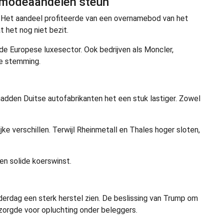
 modeaandelen steun
. Het aandeel profiteerde van een overnamebod van het
 het nog niet bezit.
de Europese luxesector. Ook bedrijven als Moncler,
de stemming.
 hadden Duitse autofabrikanten het een stuk lastiger. Zowel
e verschillen. Terwijl Rheinmetall en Thales hoger sloten,
en solide koerswinst.
erdag een sterk herstel zien. De beslissing van Trump om
an zorgde voor opluchting onder beleggers.