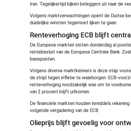
Iran. Tegelijkertijd kijken beleggers uit naar de
Volgens marktverwachtingen opent de Duitse beurs
duidelijke winsten tegemoet lijken te gaan.
Renteverhoging ECB blijft centr
De Europese markten sloten donderdag al positief 
rentebesluit van de Europese Centrale Bank. Zo
basispunten.
Volgens diverse marktkenners is deze stap voora
de strijd tegen inflatie te waarborgen. ECB-voorz
renteverhoging noodzakelijk was om te voorkomen 
van 2 procent blijft uitkomen.
De financiële markten houden inmiddels rekening
volgende vergadering van de ECB.
Olieprijs blijft gevoelig voor ont