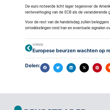
De euro noteerde licht lager tegenover de Amer
renteverhoging van de ECB als de veranderende g
Voor de rest van de handelsdag zullen beleggers
ontwikkelingen rond Iran en eventuele signalen o
VORIGE
Delen: