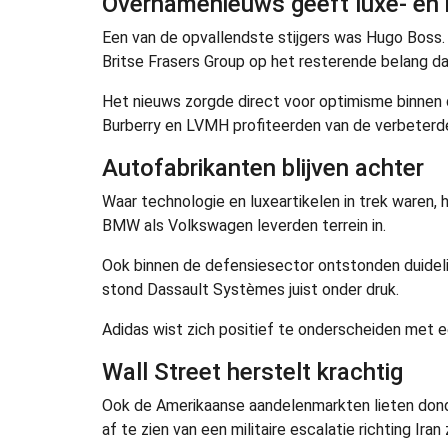
Overnamenieuws geeft luxe- en
Een van de opvallendste stijgers was Hugo Boss
Britse Frasers Group op het resterende belang dat
Het nieuws zorgde direct voor optimisme binnen 
Burberry en LVMH profiteerden van de verbeter
Autofabrikanten blijven achter
Waar technologie en luxeartikelen in trek waren,
BMW als Volkswagen leverden terrein in.
Ook binnen de defensiesector ontstonden duidelijk
stond Dassault Systèmes juist onder druk.
Adidas wist zich positief te onderscheiden met e
Wall Street herstelt krachtig
Ook de Amerikaanse aandelenmarkten lieten dond
af te zien van een militaire escalatie richting Ir