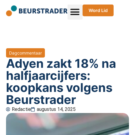
Word Lid
Dagcommentaar
Adyen zakt 18% na
halfjaarcijfers:
koopkans volgens
Beurstrader
Redactie
augustus 14, 2025