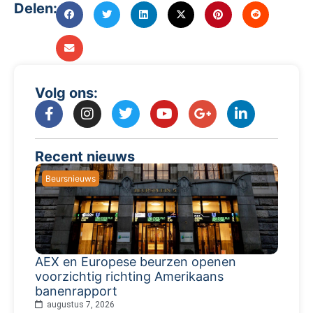
Delen:
Volg ons:
Recent nieuws
Beursnieuws
AEX en Europese beurzen openen
voorzichtig richting Amerikaans
banenrapport
augustus 7, 2026