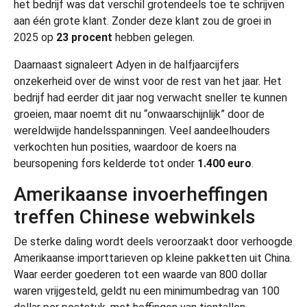
het bedrijf was dat verschil grotendeels toe te schrijven
aan één grote klant. Zonder deze klant zou de groei in
2025 op
23 procent
hebben gelegen.
Daarnaast signaleert Adyen in de halfjaarcijfers
onzekerheid over de winst voor de rest van het jaar. Het
bedrijf had eerder dit jaar nog verwacht sneller te kunnen
groeien, maar noemt dit nu “onwaarschijnlijk” door de
wereldwijde handelsspanningen. Veel aandeelhouders
verkochten hun posities, waardoor de koers na
beursopening fors kelderde tot onder
1.400 euro
.
Amerikaanse invoerheffingen
treffen Chinese webwinkels
De sterke daling wordt deels veroorzaakt door verhoogde
Amerikaanse importtarieven op kleine pakketten uit China.
Waar eerder goederen tot een waarde van 800 dollar
waren vrijgesteld, geldt nu een minimumbedrag van 100