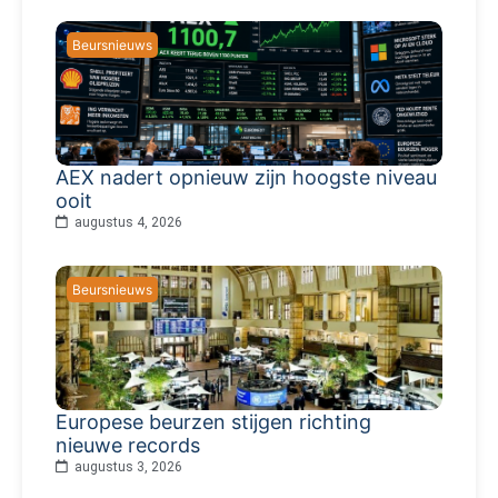
Beursnieuws
AEX nadert opnieuw zijn hoogste niveau
ooit
augustus 4, 2026
Beursnieuws
Europese beurzen stijgen richting
nieuwe records
augustus 3, 2026