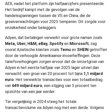
AEX, nadat het platform zijn halfjaarcijfers presenteerde.
Het bedrijf kampt met de gevolgen van de
handelsspanningen tussen de VS en China, die de
groeiverwachtingen voor 2025 temperen. Dit zorgde voor
onzekerheid onder beleggers.
Adyen, dat betalingen verwerkt voor grote namen zoals
Meta, Uber, H&M, eBay, Spotify
en
Microsoft
, zag
vooral Aziatische klanten zoals
Temu
en
SHEIN
getroffen
door de verhoogde Amerikaanse invoerheffingen. Deze
tariefsverhogingen zorgen ervoor dat de omzetgroei van
Adyen in het eerste halfjaar van 2025 lager uitviel dan
verwacht: een groei van 20 procent tot bijna
1,1 miljard
euro
. Het verwerkte transacties voor een totaalbedrag
van
649 miljard euro
, een stijging van 5 procent ten
opzichte van een jaar eerder.
Ter vergelijking: in 2024 steeg het totale
transactievolume via Adyen nog met een derde. Volgens