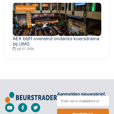
Beursnieuws
AEX blijft overeind ondanks koersdrama
bij UMG
juli 31, 2026
Aanmelden nieuwsbrief.
Inschrijven