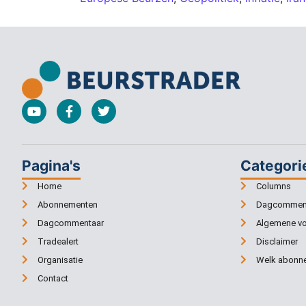
Pagina's
Categori
Home
Columns
Abonnementen
Dagcommen
Dagcommentaar
Algemene v
Tradealert
Disclaimer
Organisatie
Welk abonne
Contact