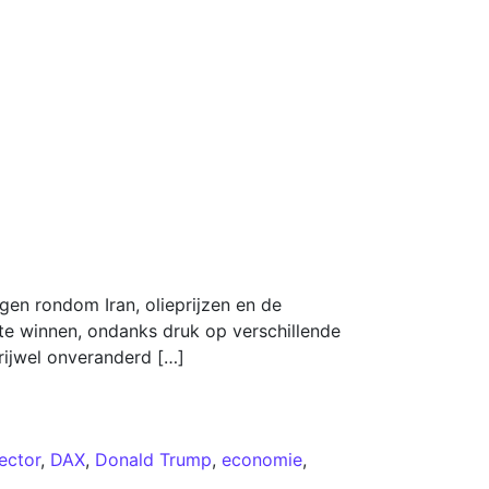
gen rondom Iran, olieprijzen en de
te winnen, ondanks druk op verschillende
rijwel onveranderd […]
ector
,
DAX
,
Donald Trump
,
economie
,