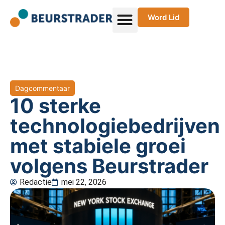
Word Lid
Dagcommentaar
10 sterke
technologiebedrijven
met stabiele groei
volgens Beurstrader
Redactie
mei 22, 2026