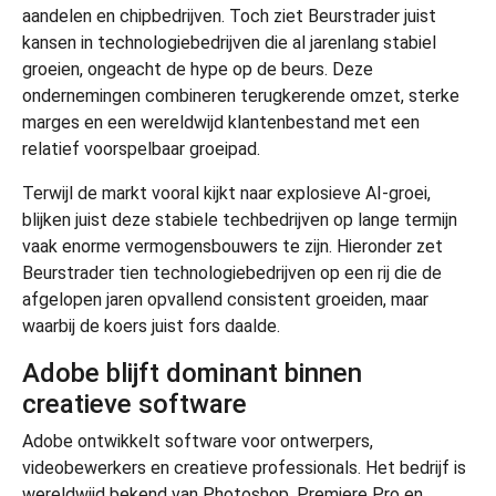
aandelen en chipbedrijven. Toch ziet Beurstrader juist
kansen in technologiebedrijven die al jarenlang stabiel
groeien, ongeacht de hype op de beurs. Deze
ondernemingen combineren terugkerende omzet, sterke
marges en een wereldwijd klantenbestand met een
relatief voorspelbaar groeipad.
Terwijl de markt vooral kijkt naar explosieve AI-groei,
blijken juist deze stabiele techbedrijven op lange termijn
vaak enorme vermogensbouwers te zijn. Hieronder zet
Beurstrader tien technologiebedrijven op een rij die de
afgelopen jaren opvallend consistent groeiden, maar
waarbij de koers juist fors daalde.
Adobe blijft dominant binnen
creatieve software
Adobe
ontwikkelt software voor ontwerpers,
videobewerkers en creatieve professionals. Het bedrijf is
wereldwijd bekend van Photoshop, Premiere Pro en