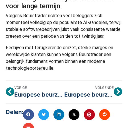
voor lange termijn
Volgens Beurstrader richten veel beleggers zich
momenteel volledig op de populairste AI-aandelen, terwijl
stabiele softwarebedrijven juist vaak consistente waarde
creëren over een periode van tien tot twintig jaar.
Bedrijven met terugkerende omzet, sterke marges en
wereldwijde klanten kunnen volgens Beurstrader een
belangrijk fundament vormen binnen een moderne
technologieportefeuille.
VORIGE
VOLGENDE
Europese beurzen openen hoger dankzij optimisme rond technologie en geopolitiek
Europese beurzen openen lager na twijfels over vredesdoorbraak
Delen: