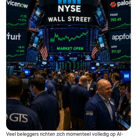
Veel beleggers richten zich momenteel volledig op AI-